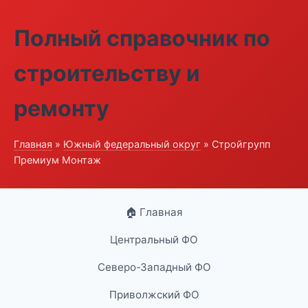
Полный справочник по
строительству и
ремонту
Главная
»
Южный федеральный округ
» Стройгрупп
Премиум Монтаж
🏠 Главная
Центральный ФО
Северо-Западный ФО
Приволжский ФО