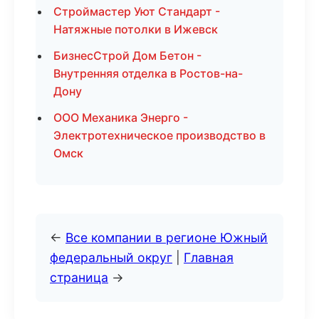
Строймастер Уют Стандарт -
Натяжные потолки в Ижевск
БизнесСтрой Дом Бетон -
Внутренняя отделка в Ростов-на-
Дону
ООО Механика Энерго -
Электротехническое производство в
Омск
←
Все компании в регионе Южный
федеральный округ
|
Главная
страница
→