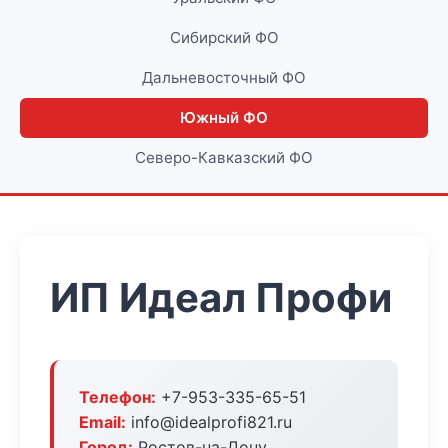
Сибирский ФО
Дальневосточный ФО
Южный ФО
Северо-Кавказский ФО
ИП Идеал Профи
Телефон:
+7-953-335-65-51
Email:
info@idealprofi821.ru
Город:
Ростов-на-Дону