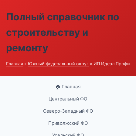
Полный справочник по
строительству и
ремонту
Главная
»
Южный федеральный округ
» ИП Идеал Профи
🏠 Главная
Центральный ФО
Северо-Западный ФО
Приволжский ФО
Уральский ФО