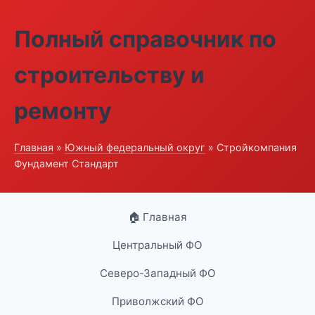
Полный справочник по
строительству и
ремонту
Главная
»
Южный федеральный округ
» Стройкомпания
Фундамент Стандарт
🏠 Главная
Центральный ФО
Северо-Западный ФО
Приволжский ФО