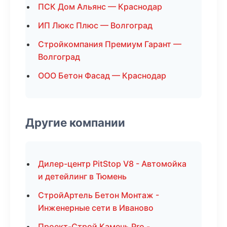
ПСК Дом Альянс — Краснодар
ИП Люкс Плюс — Волгоград
Стройкомпания Премиум Гарант —
Волгоград
ООО Бетон Фасад — Краснодар
Другие компании
Дилер-центр PitStop V8 - Автомойка
и детейлинг в Тюмень
СтройАртель Бетон Монтаж -
Инженерные сети в Иваново
Проект-Строй Камень Pro -