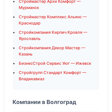
Строймастер Архи Комфорт —
Мурманск
Строймастер Комплекс Альянс —
Краснодар
Стройкомпания Кирпич Кровля —
Ярославль
Стройкомпания Декор Мастер —
Казань
БизнесСтрой Сервис Уют — Ижевск
Стройгрупп Стандарт Комфорт —
Владикавказ
Компании в Волгоград