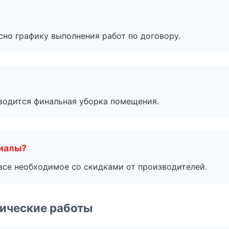
сно графику выполнения работ по договору.
оводится финальная уборка помещения.
риалы?
все необходимое со скидками от производителей.
ические работы