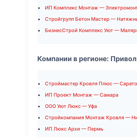
ИП Комплекс Монтаж — Электромон
Стройгрупп Бетон Мастер — Натяжн
БизнесСтрой Комплекс Уют — Маляр
Компании в регионе: Приво
Строймастер Кровля Плюс — Сарат
ИП Проект Монтаж — Самара
ООО Уют Люкс — Уфа
Стройкомпания Монтаж Кровля — Н
ИП Люкс Архи — Пермь