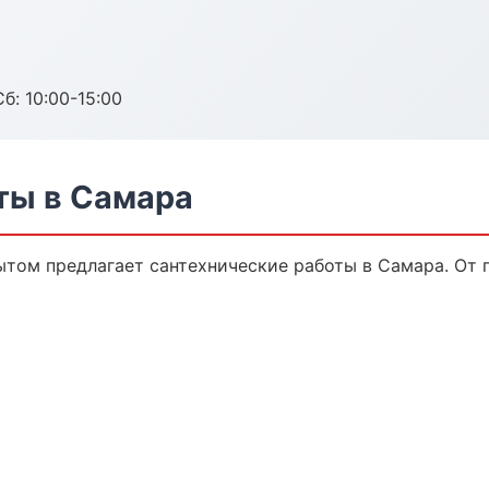
б: 10:00-15:00
ты в Самара
том предлагает сантехнические работы в Самара. От п