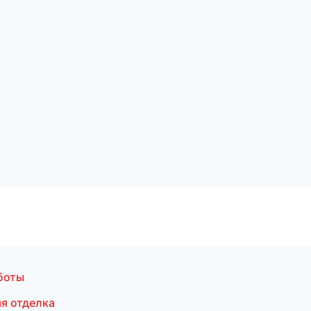
боты
я отделка