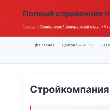
Полный справочник п
Главная
»
Приволжский федеральный округ
» Ст
🏠 Главная
Центральный ФО
Севе
Стройкомпания