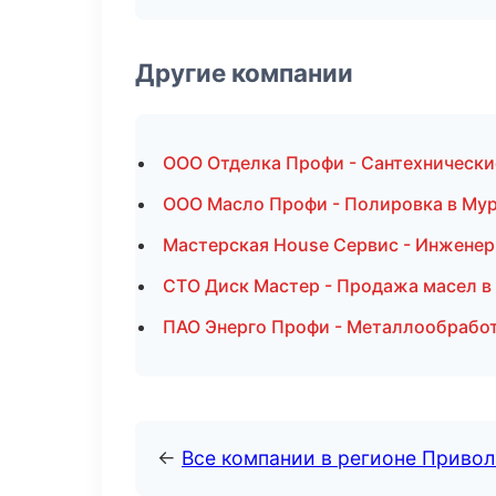
Другие компании
ООО Отделка Профи - Сантехнически
ООО Масло Профи - Полировка в Му
Мастерская House Сервис - Инжене
СТО Диск Мастер - Продажа масел в
ПАО Энерго Профи - Металлообработ
←
Все компании в регионе Приво