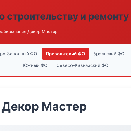
о строительству и ремонту
ройкомпания Декор Мастер
ро-Западный ФО
Приволжский ФО
Уральский ФО
Южный ФО
Северо-Кавказский ФО
 Декор Мастер