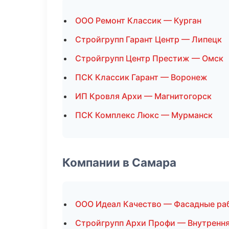
ООО Ремонт Классик — Курган
Стройгрупп Гарант Центр — Липецк
Стройгрупп Центр Престиж — Омск
ПСК Классик Гарант — Воронеж
ИП Кровля Архи — Магнитогорск
ПСК Комплекс Люкс — Мурманск
Компании в Самара
ООО Идеал Качество — Фасадные ра
Стройгрупп Архи Профи — Внутрення