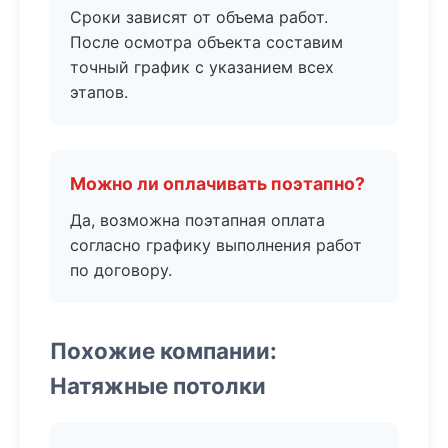
Сроки зависят от объема работ.
После осмотра объекта составим
точный график с указанием всех
этапов.
Можно ли оплачивать поэтапно?
Да, возможна поэтапная оплата
согласно графику выполнения работ
по договору.
Похожие компании:
Натяжные потолки