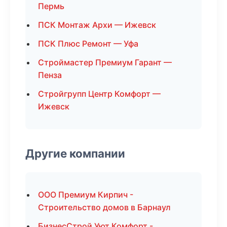
Пермь
ПСК Монтаж Архи — Ижевск
ПСК Плюс Ремонт — Уфа
Строймастер Премиум Гарант —
Пенза
Стройгрупп Центр Комфорт —
Ижевск
Другие компании
ООО Премиум Кирпич -
Строительство домов в Барнаул
БизнесСтрой Уют Комфорт -