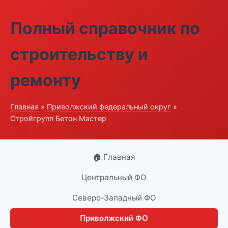
Полный справочник по
строительству и
ремонту
Главная
»
Приволжский федеральный округ
»
Стройгрупп Бетон Мастер
🏠 Главная
Центральный ФО
Северо-Западный ФО
Приволжский ФО