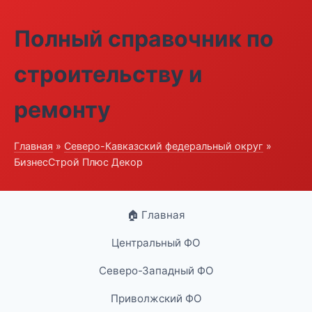
Полный справочник по
строительству и
ремонту
Главная
»
Северо-Кавказский федеральный округ
»
БизнесСтрой Плюс Декор
🏠 Главная
Центральный ФО
Северо-Западный ФО
Приволжский ФО