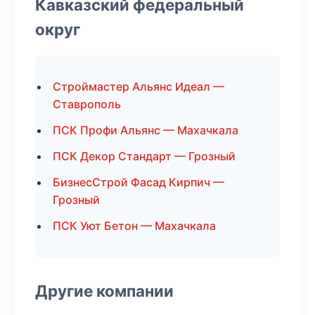
Кавказский федеральный
округ
Строймастер Альянс Идеал —
Ставрополь
ПСК Профи Альянс — Махачкала
ПСК Декор Стандарт — Грозный
БизнесСтрой Фасад Кирпич —
Грозный
ПСК Уют Бетон — Махачкала
Другие компании