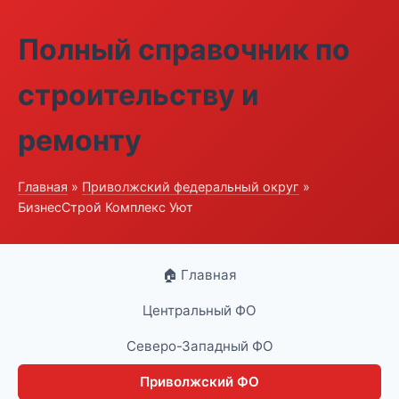
Полный справочник по
строительству и
ремонту
Главная
»
Приволжский федеральный округ
»
БизнесСтрой Комплекс Уют
🏠 Главная
Центральный ФО
Северо-Западный ФО
Приволжский ФО