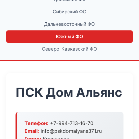
Сибирский ФО
Дальневосточный ФО
Южный ФО
Северо-Кавказский ФО
ПСК Дом Альянс
Телефон:
+7-994-713-16-70
Email:
info@pskdomalyans371.ru
Город:
Краснодар