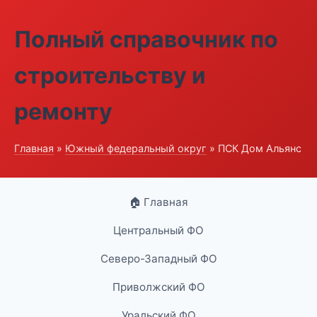
Полный справочник по
строительству и
ремонту
Главная
»
Южный федеральный округ
» ПСК Дом Альянс
🏠 Главная
Центральный ФО
Северо-Западный ФО
Приволжский ФО
Уральский ФО