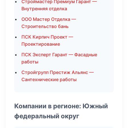
Строймастер Премиум Гарант —
Внутренняя отделка
ООО Мастер Отделка —
Строительство бань
ПСК Кирпич Проект —
Проектирование
ПСК Эксперт Гарант — Фасадные
работы
Стройгрупп Престиж Альянс —
Сантехнические работы
Компании в регионе: Южный
федеральный округ