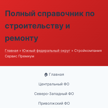
Полный справочник по
строительству и
ремонту
Главная
»
Южный федеральный округ
» Стройкомпания
Сервис Премиум
🏠 Главная
Центральный ФО
Северо-Западный ФО
Приволжский ФО