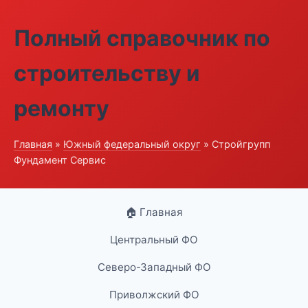
Полный справочник по
строительству и
ремонту
Главная
»
Южный федеральный округ
» Стройгрупп
Фундамент Сервис
🏠 Главная
Центральный ФО
Северо-Западный ФО
Приволжский ФО