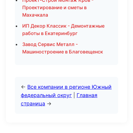
Проект-Строй Монтаж Кров -
Проектирование и сметы в
Махачкала
ИП Декор Классик - Демонтажные
работы в Екатеринбург
Завод Сервис Металл -
Машиностроение в Благовещенск
←
Все компании в регионе Южный
федеральный округ
|
Главная
страница
→