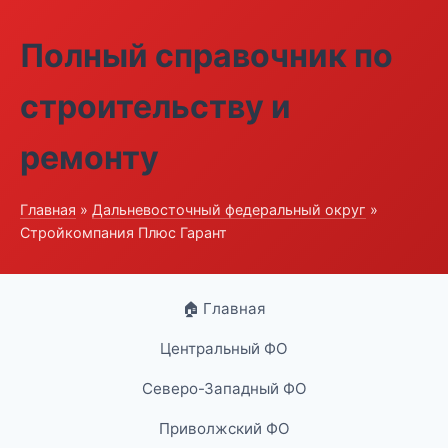
Полный справочник по
строительству и
ремонту
Главная
»
Дальневосточный федеральный округ
»
Стройкомпания Плюс Гарант
🏠 Главная
Центральный ФО
Северо-Западный ФО
Приволжский ФО