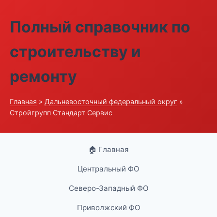
Полный справочник по
строительству и
ремонту
Главная
»
Дальневосточный федеральный округ
»
Стройгрупп Стандарт Сервис
🏠 Главная
Центральный ФО
Северо-Западный ФО
Приволжский ФО