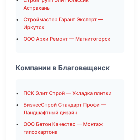
Стройгрупп Элит Классик —
Астрахань
Строймастер Гарант Эксперт —
Иркутск
ООО Архи Ремонт — Магнитогорск
Компании в Благовещенск
ПСК Элит Строй — Укладка плитки
БизнесСтрой Стандарт Профи —
Ландшафтный дизайн
ООО Бетон Качество — Монтаж
гипсокартона