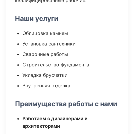
квалифицированные рабочие.
Наши услуги
Облицовка камнем
Установка сантехники
Сварочные работы
Строительство фундамента
Укладка брусчатки
Внутренняя отделка
Преимущества работы с нами
Работаем с дизайнерами и
архитекторами