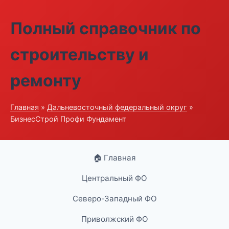
Полный справочник по
строительству и
ремонту
Главная
»
Дальневосточный федеральный округ
»
БизнесСтрой Профи Фундамент
🏠 Главная
Центральный ФО
Северо-Западный ФО
Приволжский ФО