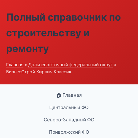
Полный справочник по
строительству и
ремонту
Главная
»
Дальневосточный федеральный округ
»
БизнесСтрой Кирпич Классик
🏠 Главная
Центральный ФО
Северо-Западный ФО
Приволжский ФО