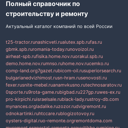
Полный справочник по
строительству и ремонту
Актуальный каталог компаний по всей России
t25-tractor.ru
nashicveti.ru
alutex.spb.ru
fas.ru
gbmk.spb.ru
romania-today.ru
novoizol.ru
airheat-spb.ru
fisika.home.nov.ru
orakul.spb.ru
demo.home.nov.ru
mnso.ru
home.nov.ru
cemko.ru
comp-land.org
7gazet.ru
bicom-oil.ru
superiorsearch.ru
bulgarianedvizhimost.ru
sn-hram.ru
senovosti.ru
fexer.ru
snite-mebel.ru
anamvkusno.ru
technosaratov.ru
0sporte.ru
9rota-game.ru
bigbad.ru
227gp.ru
wes-ex.ru
pro-kirpichi.ru
israelsale.ru
black-lady.ru
stroy-db.com
mynances.org
ladalike.ru
zozor.ru
dvigremont.ru
odnokartinki.ru
htccare.ru
blogizotovoy.ru
oysters-digital.ru
o-remonte.org
remontdoma.com
myremont.org
portal-remonta.org
vyitikho.ru
mirjon.ru