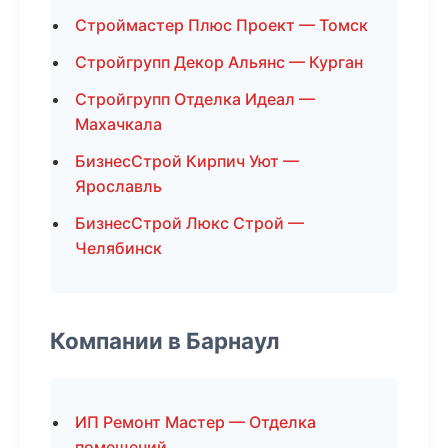
Строймастер Плюс Проект — Томск
Стройгрупп Декор Альянс — Курган
Стройгрупп Отделка Идеал —
Махачкала
БизнесСтрой Кирпич Уют —
Ярославль
БизнесСтрой Люкс Строй —
Челябинск
Компании в Барнаул
ИП Ремонт Мастер — Отделка
помещений