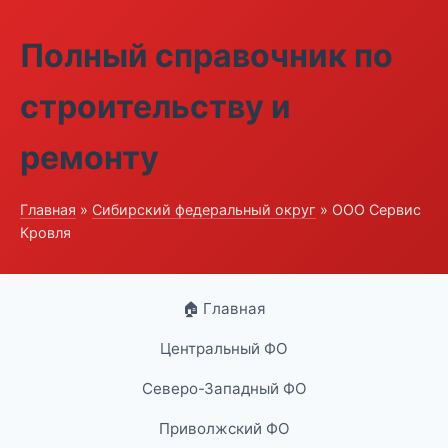
Полный справочник по
строительству и
ремонту
Главная
»
Сибирский федеральный округ
» ООО Сервис
Кровля
🏠 Главная
Центральный ФО
Северо-Западный ФО
Приволжский ФО