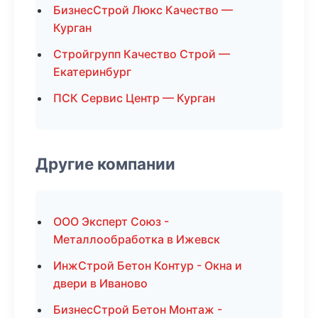
БизнесСтрой Люкс Качество —
Курган
Стройгрупп Качество Строй —
Екатеринбург
ПСК Сервис Центр — Курган
Другие компании
ООО Эксперт Союз -
Металлообработка в Ижевск
ИнжСтрой Бетон Контур - Окна и
двери в Иваново
БизнесСтрой Бетон Монтаж -