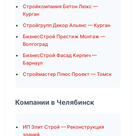
Стройкомпания Бетон Люкс —
Курган
Стройгрупп Декор Альянс — Курган
БизнесСтрой Престиж Монтаж —
Волгоград
БизнесСтрой Фасад Кирпич —
Барнаул
Строймастер Плюс Проект — Томск
Компании в Челябинск
ИП Элит Строй — Реконструкция
зданий