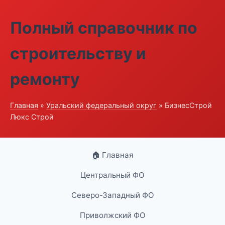
Полный справочник по
строительству и
ремонту
Главная
»
Уральский федеральный округ
» БизнесСтрой
Люкс Строй
🏠 Главная
Центральный ФО
Северо-Западный ФО
Приволжский ФО