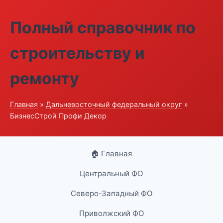
Полный справочник по
строительству и
ремонту
Главная
»
Дальневосточный федеральный округ
»
БизнесСтрой Профи Декор
🏠 Главная
Центральный ФО
Северо-Западный ФО
Приволжский ФО