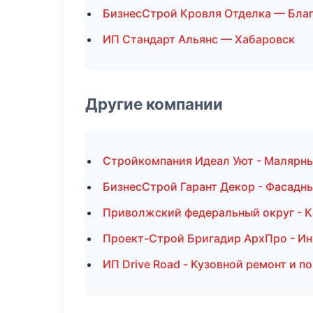
БизнесСтрой Кровля Отделка — Бла
ИП Стандарт Альянс — Хабаровск
Другие компании
Стройкомпания Идеал Уют - Малярны
БизнесСтрой Гарант Декор - Фасадн
Приволжский федеральный округ - К
Проект-Строй Бригадир АрхПро - Ин
ИП Drive Road - Кузовной ремонт и п