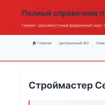
Полный справочник п
Главная
»
Дальневосточный федеральный округ
»
🏠 Главная
Центральный ФО
Севе
Строймастер С