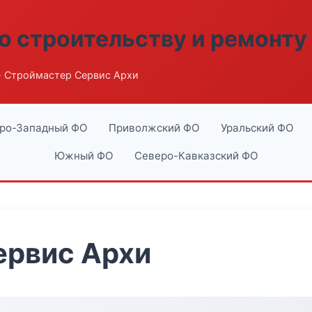
о строительству и ремонту
 Строймастер Сервис Архи
ро-Западный ФО
Приволжский ФО
Уральский ФО
Южный ФО
Северо-Кавказский ФО
ервис Архи