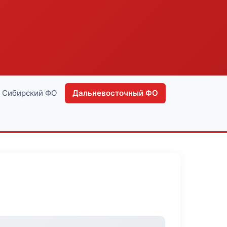
Сибирский ФО
Дальневосточный ФО