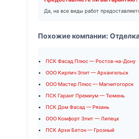
Да, на все виды работ предоставляетс
Похожие компании: Отделк
ПСК Фасад Плюс — Ростов-на-Дону
ООО Кирпич Элит — Архангельск
ООО Мастер Плюс — Магнитогорск
ПСК Гарант Премиум — Тюмень
ПСК Дом Фасад — Рязань
ООО Комфорт Элит — Липецк
ПСК Архи Бетон — Грозный