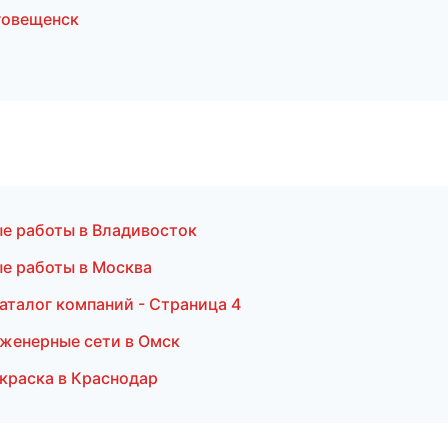
говещенск
е работы в Владивосток
ые работы в Москва
аталог компаний - Страница 4
женерные сети в Омск
окраска в Краснодар