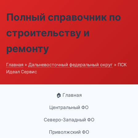
Полный справочник по
строительству и
ремонту
Главная
»
Дальневосточный федеральный округ
» ПСК
Идеал Сервис
🏠 Главная
Центральный ФО
Северо-Западный ФО
Приволжский ФО