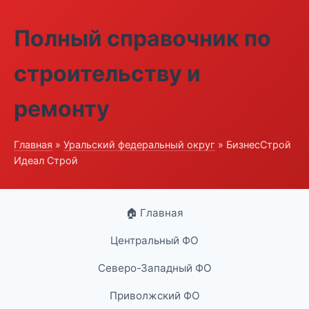
Полный справочник по
строительству и
ремонту
Главная
»
Уральский федеральный округ
» БизнесСтрой
Идеал Строй
🏠 Главная
Центральный ФО
Северо-Западный ФО
Приволжский ФО