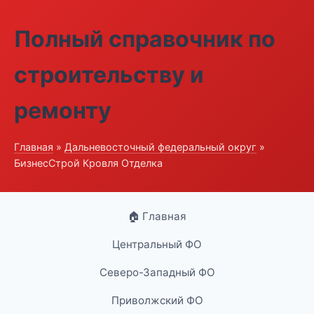
Полный справочник по
строительству и
ремонту
Главная
»
Дальневосточный федеральный округ
»
БизнесСтрой Кровля Отделка
🏠 Главная
Центральный ФО
Северо-Западный ФО
Приволжский ФО