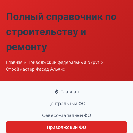
Полный справочник по
строительству и
ремонту
Главная
»
Приволжский федеральный округ
»
Строймастер Фасад Альянс
🏠 Главная
Центральный ФО
Северо-Западный ФО
Приволжский ФО