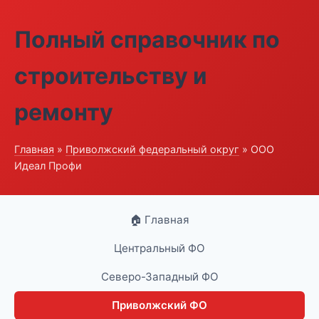
Полный справочник по
строительству и
ремонту
Главная
»
Приволжский федеральный округ
» ООО
Идеал Профи
🏠 Главная
Центральный ФО
Северо-Западный ФО
Приволжский ФО