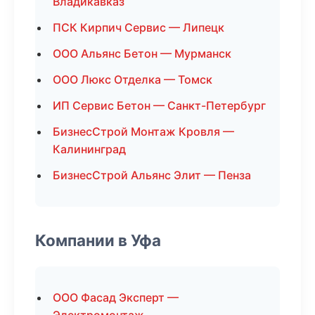
Владикавказ
ПСК Кирпич Сервис — Липецк
ООО Альянс Бетон — Мурманск
ООО Люкс Отделка — Томск
ИП Сервис Бетон — Санкт-Петербург
БизнесСтрой Монтаж Кровля —
Калининград
БизнесСтрой Альянс Элит — Пенза
Компании в Уфа
ООО Фасад Эксперт —