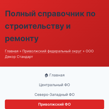
Полный справочник по
строительству и
ремонту
Главная
»
Приволжский федеральный округ
» ООО
Декор Стандарт
🏠 Главная
Центральный ФО
Северо-Западный ФО
Приволжский ФО