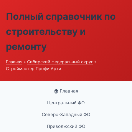
Полный справочник по
строительству и
ремонту
Главная
»
Сибирский федеральный округ
»
Строймастер Профи Архи
🏠 Главная
Центральный ФО
Северо-Западный ФО
Приволжский ФО