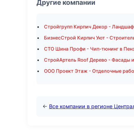
Другие компании
Стройгрупп Кирпич Декор - Ландшаф
БизнесСтрой Кирпич Уют - Строител
СТО Шина Профи - Чип-тюнинг в Пен
СтройАртель Roof Дерево - Фасады и
ООО Проект Этаж - Отделочные рабо
←
Все компании в регионе Центр