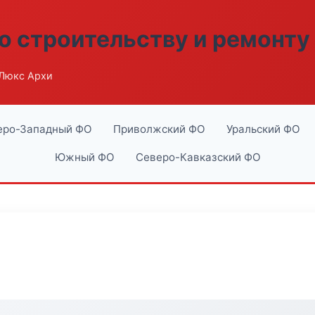
о строительству и ремонту
Люкс Архи
еро-Западный ФО
Приволжский ФО
Уральский ФО
Южный ФО
Северо-Кавказский ФО