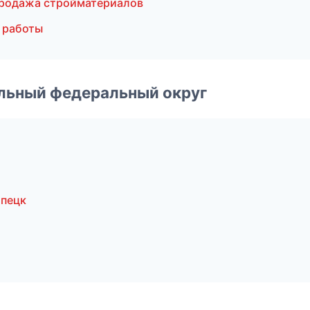
Продажа стройматериалов
 работы
альный федеральный округ
ипецк