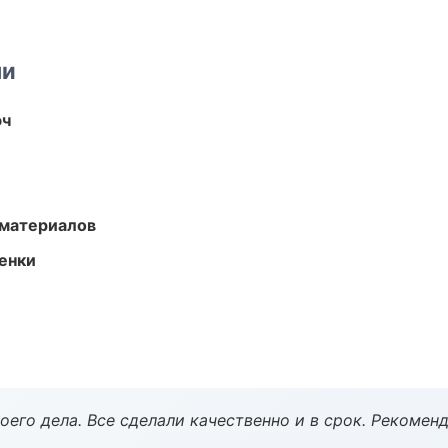
ми
юч
 материалов
енки
оего дела. Все сделали качественно и в срок. Рекомен