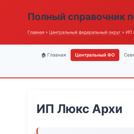
Полный справочник п
Главная
»
Центральный федеральный округ
» ИП 
🏠 Главная
Центральный ФО
Сев
ИП Люкс Архи