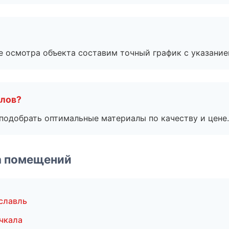
е осмотра объекта составим точный график с указание
алов?
подобрать оптимальные материалы по качеству и цене.
а помещений
славль
чкала