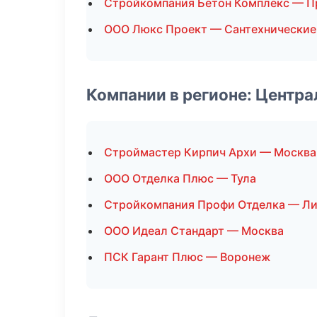
Стройкомпания Бетон Комплекс — 
ООО Люкс Проект — Сантехнические
Компании в регионе: Центр
Строймастер Кирпич Архи — Москва
ООО Отделка Плюс — Тула
Стройкомпания Профи Отделка — Л
ООО Идеал Стандарт — Москва
ПСК Гарант Плюс — Воронеж