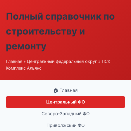
Полный справочник по
строительству и
ремонту
Главная
»
Центральный федеральный округ
» ПСК
Комплекс Альянс
🏠 Главная
Центральный ФО
Северо-Западный ФО
Приволжский ФО