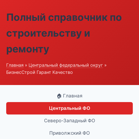
Полный справочник по
строительству и
ремонту
Главная
»
Центральный федеральный округ
»
БизнесСтрой Гарант Качество
🏠 Главная
Центральный ФО
Северо-Западный ФО
Приволжский ФО