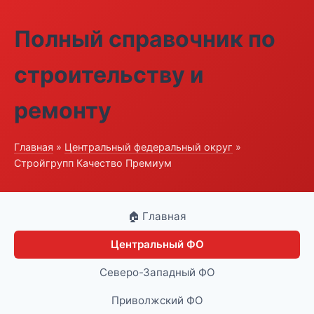
Полный справочник по
строительству и
ремонту
Главная
»
Центральный федеральный округ
»
Стройгрупп Качество Премиум
🏠 Главная
Центральный ФО
Северо-Западный ФО
Приволжский ФО