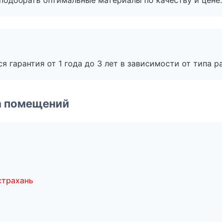
подобрать оптимальные материалы по качеству и цене.
я гарантия от 1 года до 3 лет в зависимости от типа ра
а помещений
страхань