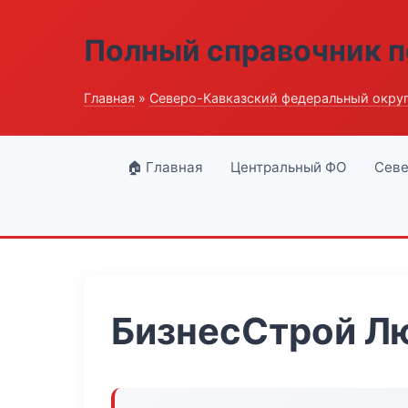
Полный справочник п
Главная
»
Северо-Кавказский федеральный окру
🏠 Главная
Центральный ФО
Севе
БизнесСтрой Л