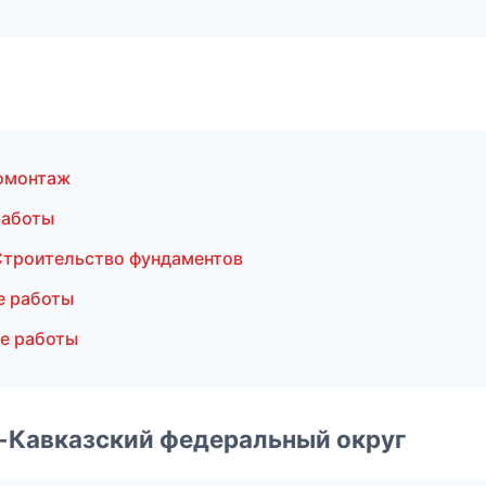
ромонтаж
работы
троительство фундаментов
е работы
е работы
о-Кавказский федеральный округ