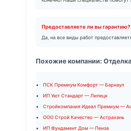
Конечно! Наши специалисты помогут 
Предоставляете ли вы гарантию?
Да, на все виды работ предоставляетс
Похожие компании: Отделк
ПСК Премиум Комфорт — Барнаул
ИП Уют Стандарт — Липецк
Стройкомпания Идеал Премиум — А
ООО Строй Качество — Астрахань
ИП Фундамент Дом — Пенза