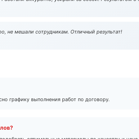
о, не мешали сотрудникам. Отличный результат!
сно графику выполнения работ по договору.
алов?