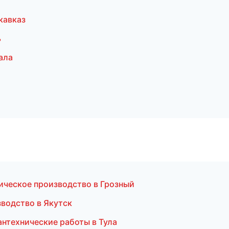
кавказ
ь
ала
ическое производство в Грозный
водство в Якутск
нтехнические работы в Тула