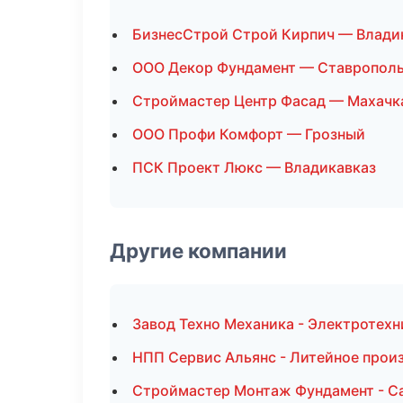
БизнесСтрой Строй Кирпич — Влади
ООО Декор Фундамент — Ставропол
Строймастер Центр Фасад — Махачк
ООО Профи Комфорт — Грозный
ПСК Проект Люкс — Владикавказ
Другие компании
Завод Техно Механика - Электротехн
НПП Сервис Альянс - Литейное произ
Строймастер Монтаж Фундамент - Са