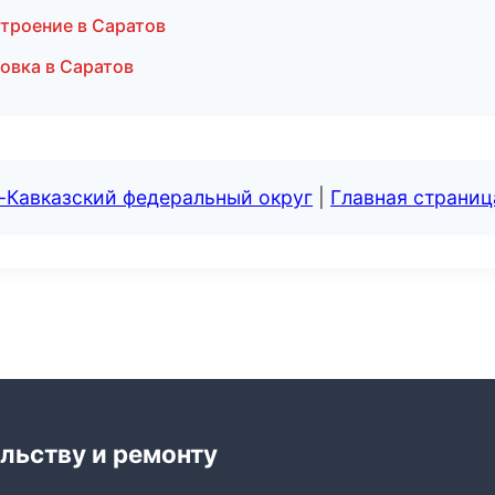
троение в Саратов
овка в Саратов
-Кавказский федеральный округ
|
Главная страниц
льству и ремонту