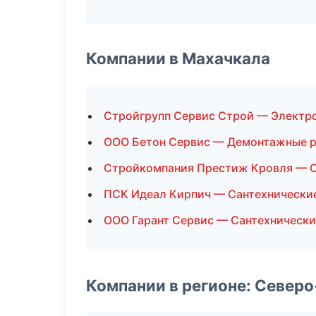
Компании в Махачкала
Стройгрупп Сервис Строй — Элект
ООО Бетон Сервис — Демонтажные 
Стройкомпания Престиж Кровля — С
ПСК Идеал Кирпич — Сантехнически
ООО Гарант Сервис — Сантехнически
Компании в регионе: Север