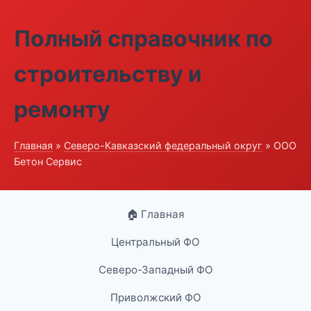
Полный справочник по
строительству и
ремонту
Главная
»
Северо-Кавказский федеральный округ
» ООО
Бетон Сервис
🏠 Главная
Центральный ФО
Северо-Западный ФО
Приволжский ФО