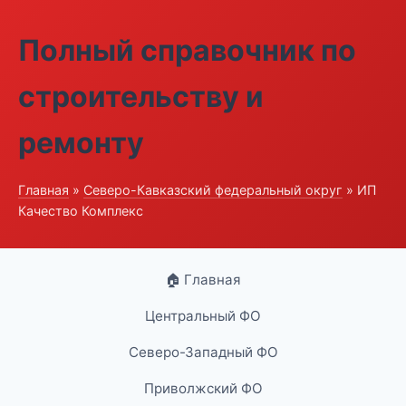
Полный справочник по
строительству и
ремонту
Главная
»
Северо-Кавказский федеральный округ
» ИП
Качество Комплекс
🏠 Главная
Центральный ФО
Северо-Западный ФО
Приволжский ФО