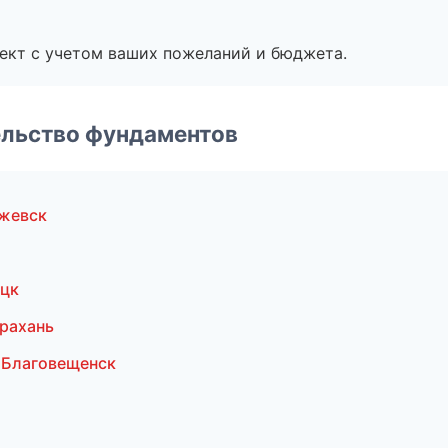
ект с учетом ваших пожеланий и бюджета.
ельство фундаментов
жевск
ецк
рахань
 Благовещенск