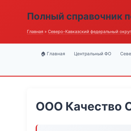
Полный справочник п
Главная
»
Северо-Кавказский федеральный окру
🏠 Главная
Центральный ФО
Севе
ООО Качество 