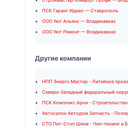
Строймастер Комфорт Профи — Вла
ПСК Гарант Идеал — Ставрополь
ООО Уют Альянс — Владикавказ
ООО Уют Ремонт — Владикавказ
Другие компании
НПП Энерго Мастер - Литейное прои
Северо-Западный федеральный округ 
ПСК Комплекс Архи - Строительство 
Автосалон Автодом Запчасть - Полир
СТО Пит-Стоп Шина - Чип-тюнинг в 