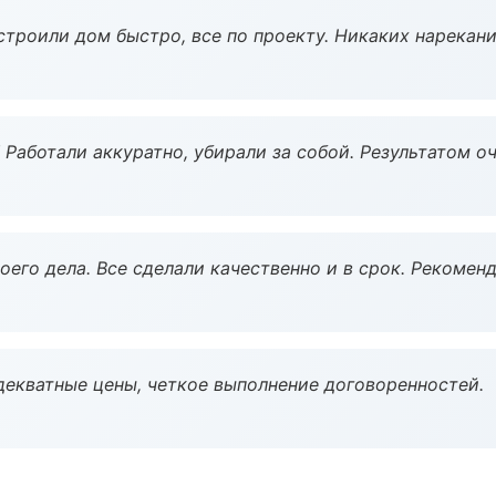
строили дом быстро, все по проекту. Никаких нарекани
 Работали аккуратно, убирали за собой. Результатом о
оего дела. Все сделали качественно и в срок. Рекомен
декватные цены, четкое выполнение договоренностей.