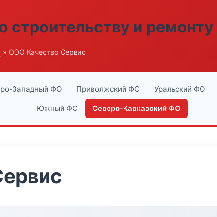
о строительству и ремонту
г
» ООО Качество Сервис
ро-Западный ФО
Приволжский ФО
Уральский ФО
Южный ФО
Северо-Кавказский ФО
Сервис