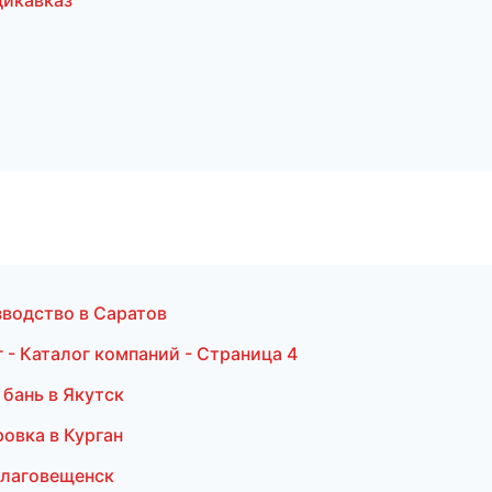
дикавказ
зводство в Саратов
- Каталог компаний - Страница 4
бань в Якутск
овка в Курган
Благовещенск