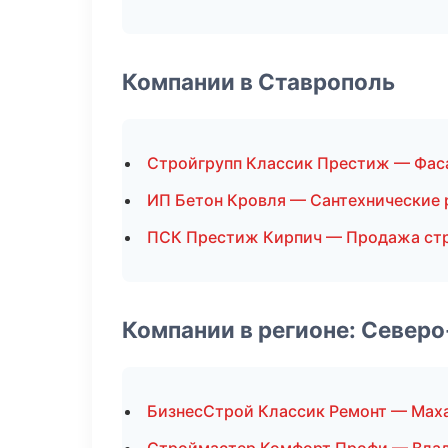
Компании в Ставрополь
Стройгрупп Классик Престиж — Фас
ИП Бетон Кровля — Сантехнические
ПСК Престиж Кирпич — Продажа ст
Компании в регионе: Север
БизнесСтрой Классик Ремонт — Мах