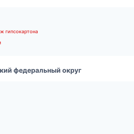
ж гипсокартона
и
ский федеральный округ