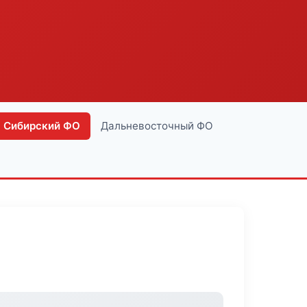
Сибирский ФО
Дальневосточный ФО