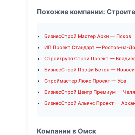
Похожие компании: Строит
БизнесСтрой Мастер Архи — Псков
ИП Проект Стандарт — Ростов-на-Д
Стройгрупп Строй Проект — Владив
БизнесСтрой Профи Бетон — Новоси
Строймастер Люкс Проект — Уфа
БизнесСтрой Центр Премиум — Челя
БизнесСтрой Альянс Проект — Арха
Компании в Омск