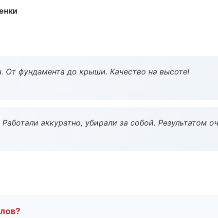
енки
ч. От фундамента до крыши. Качество на высоте!
 Работали аккуратно, убирали за собой. Результатом о
алов?