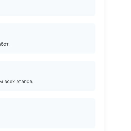
бот.
м всех этапов.