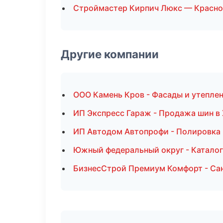
Строймастер Кирпич Люкс — Красно
Другие компании
ООО Камень Кров - Фасады и утепле
ИП Экспресс Гараж - Продажа шин в
ИП Автодом Автопрофи - Полировка 
Южный федеральный округ - Каталог
БизнесСтрой Премиум Комфорт - Сан