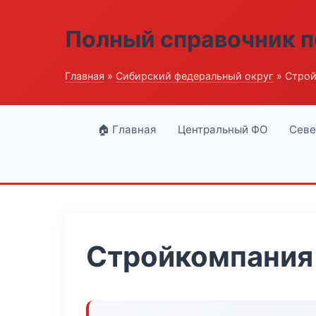
Полный справочник п
Главная
»
Сибирский федеральный округ
» Строй
🏠 Главная
Центральный ФО
Севе
Стройкомпания