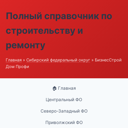
Полный справочник по
строительству и
ремонту
Главная
»
Сибирский федеральный округ
» БизнесСтрой
Дом Профи
🏠 Главная
Центральный ФО
Северо-Западный ФО
Приволжский ФО