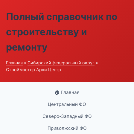
Полный справочник по
строительству и
ремонту
Главная
»
Сибирский федеральный округ
»
Строймастер Архи Центр
🏠 Главная
Центральный ФО
Северо-Западный ФО
Приволжский ФО