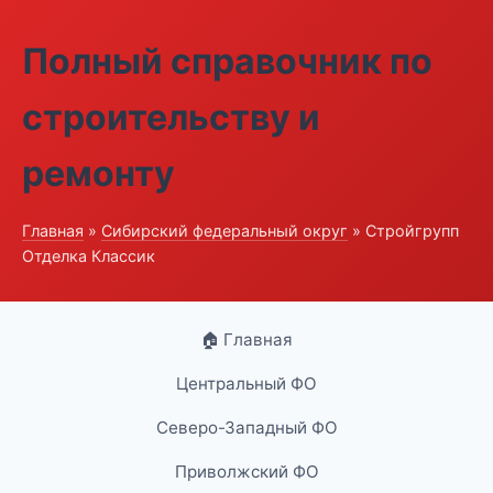
Полный справочник по
строительству и
ремонту
Главная
»
Сибирский федеральный округ
» Стройгрупп
Отделка Классик
🏠 Главная
Центральный ФО
Северо-Западный ФО
Приволжский ФО