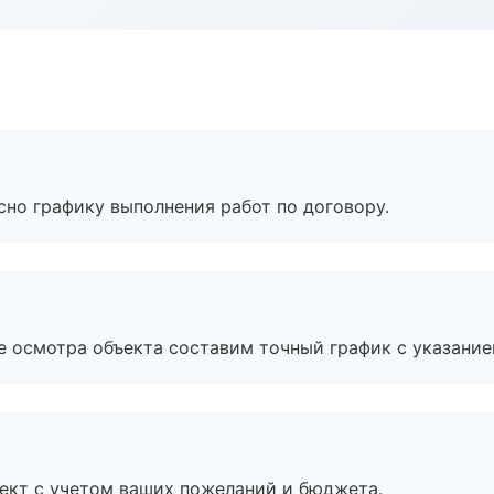
сно графику выполнения работ по договору.
е осмотра объекта составим точный график с указание
ект с учетом ваших пожеланий и бюджета.