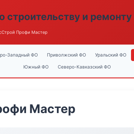
о строительству и ремонту
сСтрой Профи Мастер
ро-Западный ФО
Приволжский ФО
Уральский ФО
Южный ФО
Северо-Кавказский ФО
рофи Мастер