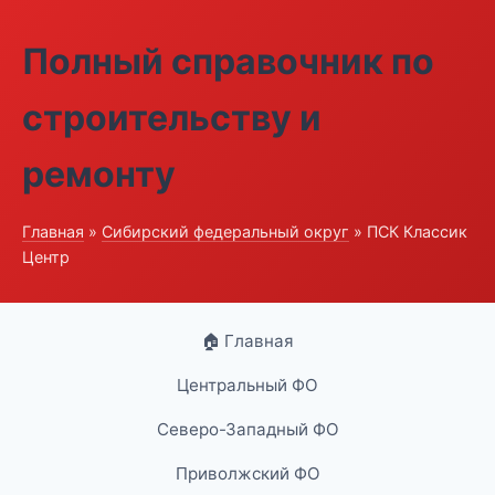
Полный справочник по
строительству и
ремонту
Главная
»
Сибирский федеральный округ
» ПСК Классик
Центр
🏠 Главная
Центральный ФО
Северо-Западный ФО
Приволжский ФО