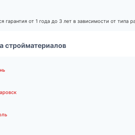
я гарантия от 1 года до 3 лет в зависимости от типа ра
а стройматериалов
нь
баровск
оль