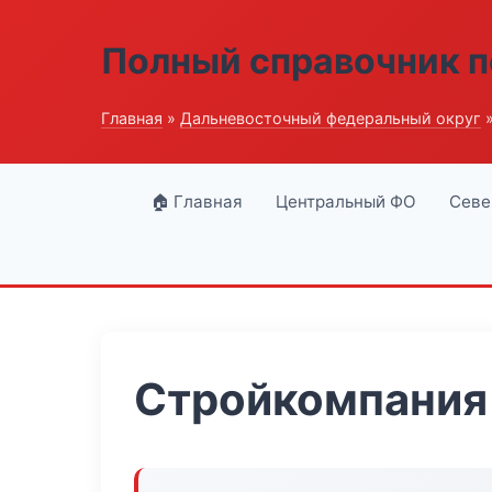
Полный справочник п
Главная
»
Дальневосточный федеральный округ
»
🏠 Главная
Центральный ФО
Севе
Стройкомпания