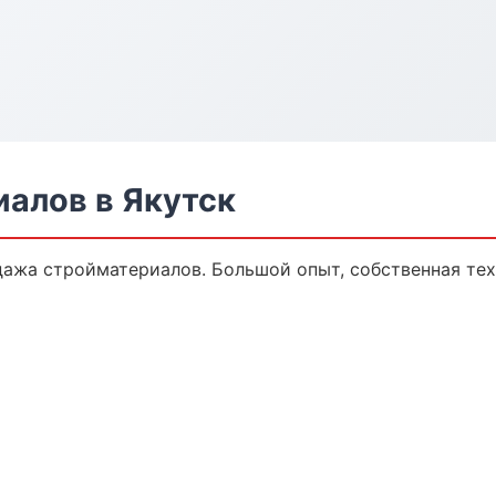
алов в Якутск
дажа стройматериалов. Большой опыт, собственная те