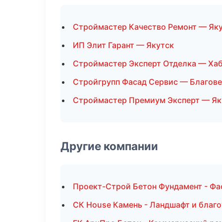
Строймастер Качество Ремонт — Як
ИП Элит Гарант — Якутск
Строймастер Эксперт Отделка — Ха
Стройгрупп Фасад Сервис — Благов
Строймастер Премиум Эксперт — Як
Другие компании
Проект-Строй Бетон Фундамент - Фа
СК House Камень - Ландшафт и благ