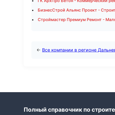
ГК АрхПро Бетон - Коммерческий ре
БизнесСтрой Альянс Проект - Строи
Строймастер Премиум Ремонт - Маля
←
Все компании в регионе Дальн
Полный справочник по строите