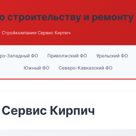
о строительству и ремонту
 Стройкомпания Сервис Кирпич
ро-Западный ФО
Приволжский ФО
Уральский ФО
Южный ФО
Северо-Кавказский ФО
 Сервис Кирпич