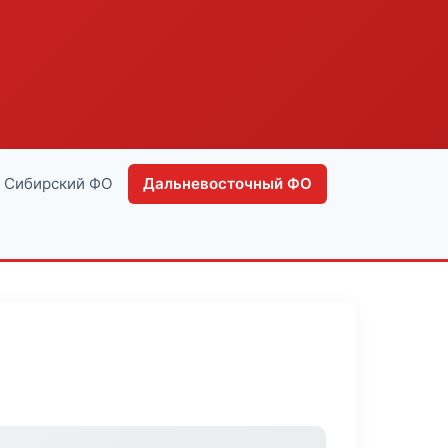
Сибирский ФО
Дальневосточный ФО