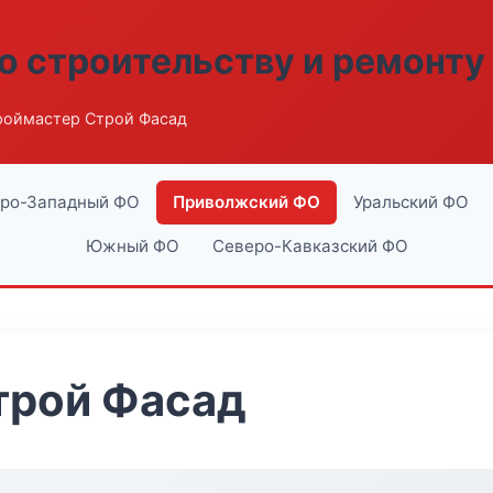
о строительству и ремонту
роймастер Строй Фасад
ро-Западный ФО
Приволжский ФО
Уральский ФО
Южный ФО
Северо-Кавказский ФО
трой Фасад