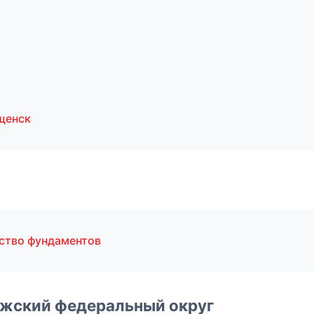
щенск
ство фундаментов
лжский федеральный округ