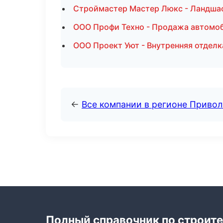
Строймастер Мастер Люкс - Ландшаф
ООО Профи Техно - Продажа автомо
ООО Проект Уют - Внутренняя отделк
←
Все компании в регионе Приво
Полный справочник по строите