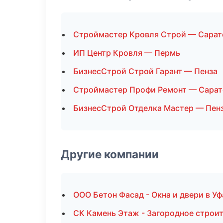
Строймастер Кровля Строй — Сарат
ИП Центр Кровля — Пермь
БизнесСтрой Строй Гарант — Пенза
Строймастер Профи Ремонт — Сарат
БизнесСтрой Отделка Мастер — Пен
Другие компании
ООО Бетон Фасад - Окна и двери в Уф
СК Камень Этаж - Загородное строи