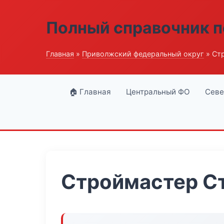
Полный справочник п
Главная
»
Приволжский федеральный округ
» Ст
🏠 Главная
Центральный ФО
Севе
Строймастер С