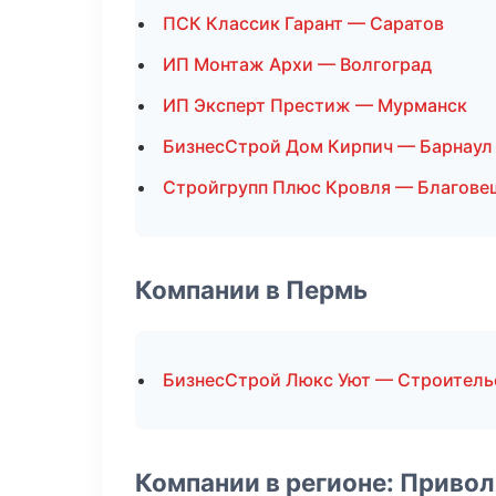
ПСК Классик Гарант — Саратов
ИП Монтаж Архи — Волгоград
ИП Эксперт Престиж — Мурманск
БизнесСтрой Дом Кирпич — Барнаул
Стройгрупп Плюс Кровля — Благове
Компании в Пермь
БизнесСтрой Люкс Уют — Строитель
Компании в регионе: Приво