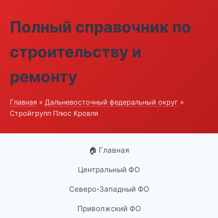
Полный справочник по
строительству и
ремонту
Главная
»
Дальневосточный федеральный округ
»
Стройгрупп Плюс Кровля
🏠 Главная
Центральный ФО
Северо-Западный ФО
Приволжский ФО