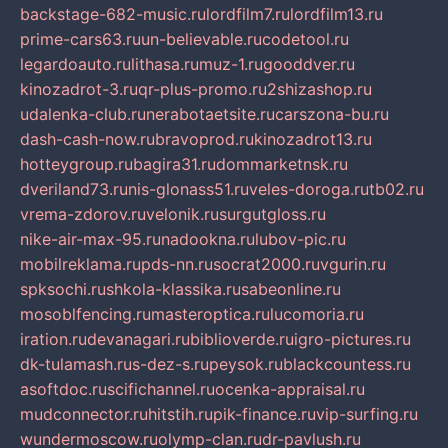
backstage-682-music.ru
lordfilm7.ru
lordfilm13.ru
prime-cars63.ru
un-believable.ru
codetool.ru
legardoauto.ru
lithasa.ru
muz-1.ru
gooddver.ru
kinozadrot-3.ru
qr-plus-promo.ru
2shizashop.ru
udalenka-club.ru
nerabotaetsite.ru
carszona-bu.ru
dash-cash-now.ru
bravoprod.ru
kinozadrot13.ru
hotteygroup.ru
bagira31.ru
dommarketnsk.ru
dveriland73.ru
nis-glonass51.ru
veles-doroga.ru
tb02.ru
vrema-zdorov.ru
velonik.ru
surgutgloss.ru
nike-air-max-95.ru
nadookna.ru
lubov-pic.ru
mobilreklama.ru
pds-nn.ru
socrat2000.ru
vgurin.ru
spksochi.ru
shkola-klassika.ru
sabeonline.ru
mosoblfencing.ru
masteroptica.ru
lucomoria.ru
iration.ru
devanagari.ru
biblioverde.ru
igro-pictures.ru
dk-tulamash.ru
s-dez-s.ru
peysok.ru
blackcountess.ru
asoftdoc.ru
scifichannel.ru
ocenka-appraisal.ru
mudconnector.ru
hitstih.ru
pik-finance.ru
vip-surfing.ru
wundermoscow.ru
olymp-clan.ru
dr-pavlush.ru