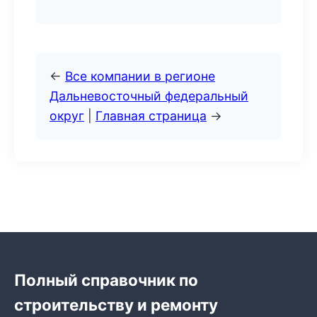
←
Все компании в регионе
Дальневосточный федеральный
округ
|
Главная страница
→
Полный справочник по
строительству и ремонту