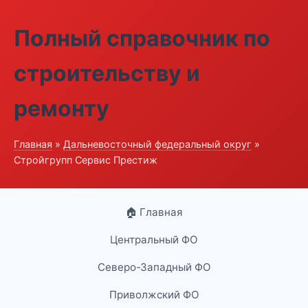
Полный справочник по
строительству и
ремонту
Главная
»
Дальневосточный федеральный округ
»
Стройгрупп Сервис Престиж
🏠 Главная
Центральный ФО
Северо-Западный ФО
Приволжский ФО