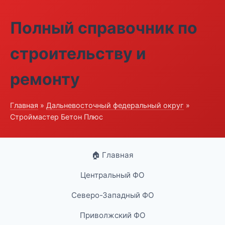
Полный справочник по
строительству и
ремонту
Главная
»
Дальневосточный федеральный округ
»
Строймастер Бетон Плюс
🏠 Главная
Центральный ФО
Северо-Западный ФО
Приволжский ФО