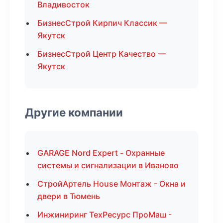
Владивосток
БизнесСтрой Кирпич Классик —
Якутск
БизнесСтрой Центр Качество —
Якутск
Другие компании
GARAGE Nord Expert - Охранные
системы и сигнализации в Иваново
СтройАртель House Монтаж - Окна и
двери в Тюмень
Инжиниринг ТехРесурс ПроМаш -