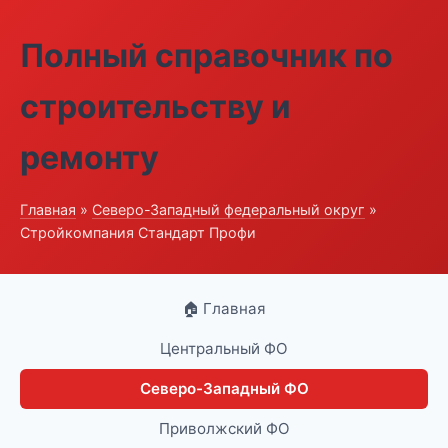
Полный справочник по
строительству и
ремонту
Главная
»
Северо-Западный федеральный округ
»
Стройкомпания Стандарт Профи
🏠 Главная
Центральный ФО
Северо-Западный ФО
Приволжский ФО