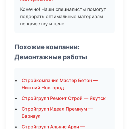
Конечно! Наши специалисты помогут
подобрать оптимальные материалы
по качеству и цене.
Похожие компании:
Демонтажные работы
Стройкомпания Мастер Бетон —
Нижний Новгород
Стройгрупп Ремонт Строй — Якутск
Стройгрупп Идеал Премиум —
Барнаул
Стройгрупп Альянс Архи —