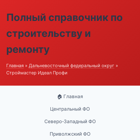
Полный справочник по
строительству и
ремонту
Главная
»
Дальневосточный федеральный округ
»
Строймастер Идеал Профи
🏠 Главная
Центральный ФО
Северо-Западный ФО
Приволжский ФО