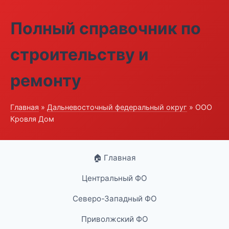
Полный справочник по
строительству и
ремонту
Главная
»
Дальневосточный федеральный округ
» ООО
Кровля Дом
🏠 Главная
Центральный ФО
Северо-Западный ФО
Приволжский ФО