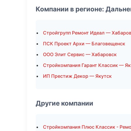
Компании в регионе: Дальн
Стройгрупп Ремонт Идеал — Хабаро
ПСК Проект Архи — Благовещенск
ООО Элит Сервис — Хабаровск
Стройкомпания Гарант Классик — Як
ИП Престиж Декор — Якутск
Другие компании
Стройкомпания Плюс Классик - Ремо