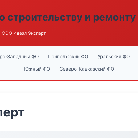
о строительству и ремонту
 ООО Идеал Эксперт
ро-Западный ФО
Приволжский ФО
Уральский ФО
Южный ФО
Северо-Кавказский ФО
перт