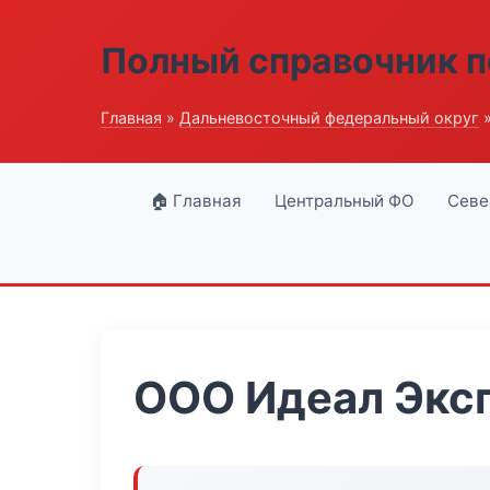
Полный справочник п
Главная
»
Дальневосточный федеральный округ
»
🏠 Главная
Центральный ФО
Севе
ООО Идеал Экс