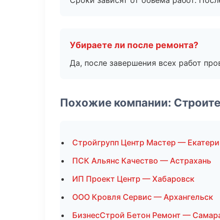
Сроки зависят от объема работ. Посл
Убираете ли после ремонта?
Да, после завершения всех работ пр
Похожие компании: Строит
Стройгрупп Центр Мастер — Екатери
ПСК Альянс Качество — Астрахань
ИП Проект Центр — Хабаровск
ООО Кровля Сервис — Архангельск
БизнесСтрой Бетон Ремонт — Самар