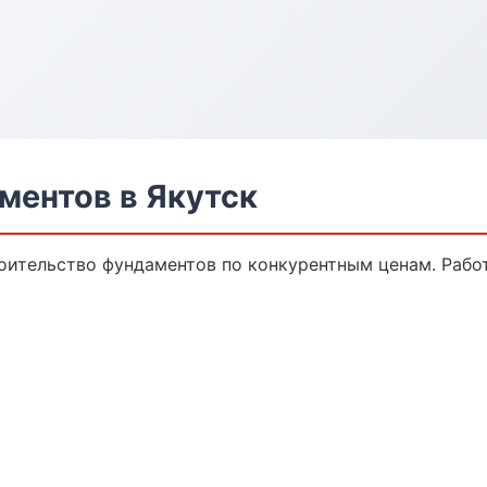
ментов в Якутск
оительство фундаментов по конкурентным ценам. Рабо