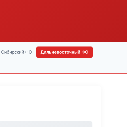
Сибирский ФО
Дальневосточный ФО