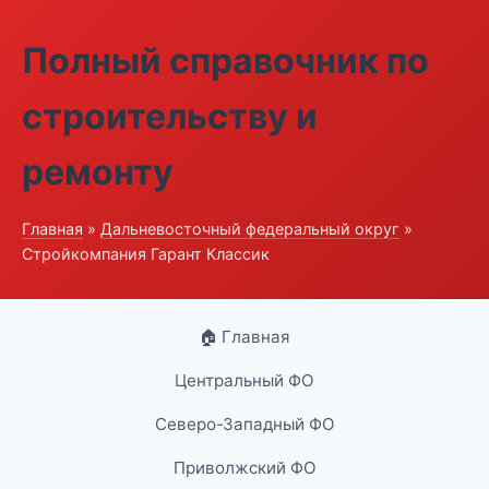
Полный справочник по
строительству и
ремонту
Главная
»
Дальневосточный федеральный округ
»
Стройкомпания Гарант Классик
🏠 Главная
Центральный ФО
Северо-Западный ФО
Приволжский ФО