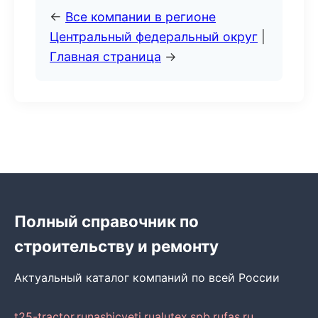
←
Все компании в регионе
Центральный федеральный округ
|
Главная страница
→
Полный справочник по
строительству и ремонту
Актуальный каталог компаний по всей России
t25-tractor.ru
nashicveti.ru
alutex.spb.ru
fas.ru