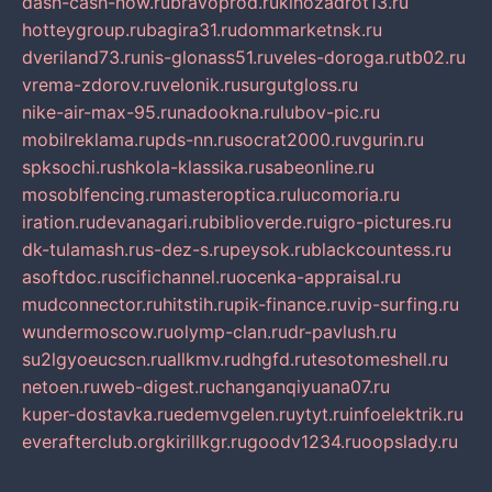
dash-cash-now.ru
bravoprod.ru
kinozadrot13.ru
hotteygroup.ru
bagira31.ru
dommarketnsk.ru
dveriland73.ru
nis-glonass51.ru
veles-doroga.ru
tb02.ru
vrema-zdorov.ru
velonik.ru
surgutgloss.ru
nike-air-max-95.ru
nadookna.ru
lubov-pic.ru
mobilreklama.ru
pds-nn.ru
socrat2000.ru
vgurin.ru
spksochi.ru
shkola-klassika.ru
sabeonline.ru
mosoblfencing.ru
masteroptica.ru
lucomoria.ru
iration.ru
devanagari.ru
biblioverde.ru
igro-pictures.ru
dk-tulamash.ru
s-dez-s.ru
peysok.ru
blackcountess.ru
asoftdoc.ru
scifichannel.ru
ocenka-appraisal.ru
mudconnector.ru
hitstih.ru
pik-finance.ru
vip-surfing.ru
wundermoscow.ru
olymp-clan.ru
dr-pavlush.ru
su2lgyoeucscn.ru
allkmv.ru
dhgfd.ru
tesotomeshell.ru
netoen.ru
web-digest.ru
changanqiyuana07.ru
kuper-dostavka.ru
edemvgelen.ru
ytyt.ru
infoelektrik.ru
everafterclub.org
kirillkgr.ru
goodv1234.ru
oopslady.ru