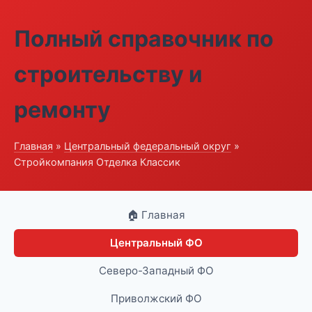
Полный справочник по
строительству и
ремонту
Главная
»
Центральный федеральный округ
»
Стройкомпания Отделка Классик
🏠 Главная
Центральный ФО
Северо-Западный ФО
Приволжский ФО